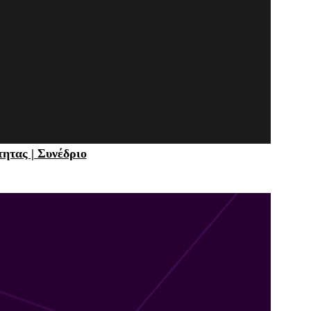
τητας | Συνέδριο