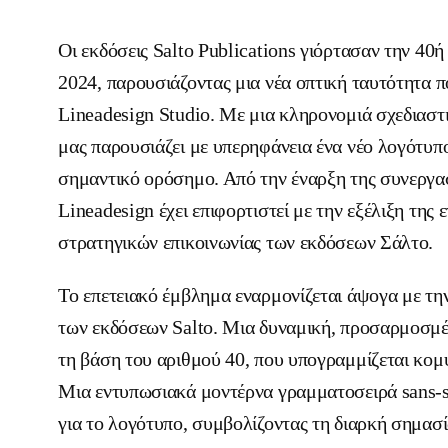
Οι εκδόσεις Salto Publications γιόρτασαν την 40ή 
2024, παρουσιάζοντας μια νέα οπτική ταυτότητα 
Lineadesign Studio. Με μια κληρονομιά σχεδιαστι
μας παρουσιάζει με υπερηφάνεια ένα νέο λογότυπο
σημαντικό ορόσημο. Από την έναρξη της συνεργασ
Lineadesign έχει επιφορτιστεί με την εξέλιξη της 
στρατηγικών επικοινωνίας των εκδόσεων Σάλτο.
Το επετειακό έμβλημα εναρμονίζεται άψογα με τη
των εκδόσεων Salto. Μια δυναμική, προσαρμοσμέ
τη βάση του αριθμού 40, που υπογραμμίζεται κομ
Μια εντυπωσιακά μοντέρνα γραμματοσειρά sans-s
για το λογότυπο, συμβολίζοντας τη διαρκή σημασ