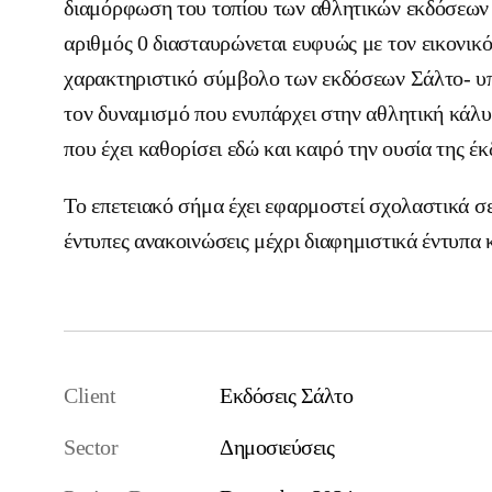
διαμόρφωση του τοπίου των αθλητικών εκδόσεων 
αριθμός 0 διασταυρώνεται ευφυώς με τον εικονικ
χαρακτηριστικό σύμβολο των εκδόσεων Σάλτο- υ
τον δυναμισμό που ενυπάρχει στην αθλητική κάλ
που έχει καθορίσει εδώ και καιρό την ουσία της έ
Το επετειακό σήμα έχει εφαρμοστεί σχολαστικά σ
έντυπες ανακοινώσεις μέχρι διαφημιστικά έντυπα
Client
Εκδόσεις Σάλτο
Sector
Δημοσιεύσεις