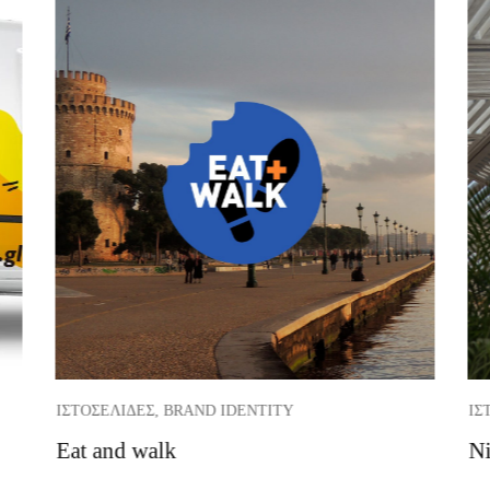
ΙΣΤΟΣΕΛΊΔΕΣ, BRAND IDENTITY
ΙΣ
Eat and walk
Ni