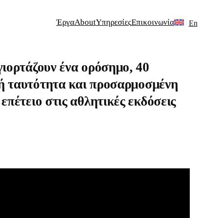
Έργα
About
Υπηρεσίες
Επικοινωνία
En
γιορτάζουν ένα ορόσημο, 40
ική ταυτότητα και προσαρμοσμένη
επέτειο στις αθλητικές εκδόσεις