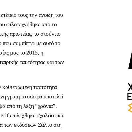
επέτειό τους την άνοιξη του
που φιλοτεχνήθηκε από το
κής αριστείας, το στούντιο
 που συμπίπτει με αυτό το
ίας μας το 2015, η
εταιρικής ταυτότητας και των
ν καθιερωμένη ταυτότητα
νη γραμματοσειρά αποτελεί
ψά από τη λέξη “χρόνια”.
erif επιλέχθηκε σχολαστικά
ία των εκδόσεων Σάλτο στη