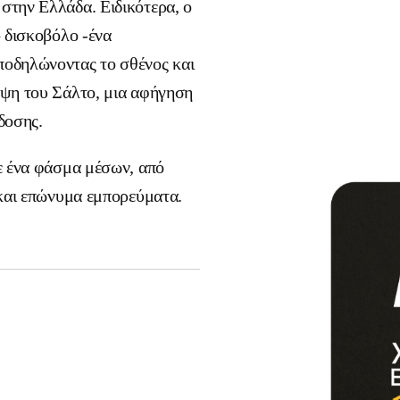
στην Ελλάδα. Ειδικότερα, ο
ό δισκοβόλο -ένα
ποδηλώνοντας το σθένος και
υψη του Σάλτο, μια αφήγηση
κδοσης.
ε ένα φάσμα μέσων, από
 και επώνυμα εμπορεύματα.