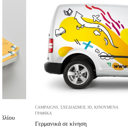
CAMPAIGNS, ΣΧΕΔΙΑΣΜΌΣ 3D, ΚΙΝΟΎΜΕΝΑ
ΓΡΑΦΙΚΆ
ιβλίου
Γερμανικά σε κίνηση