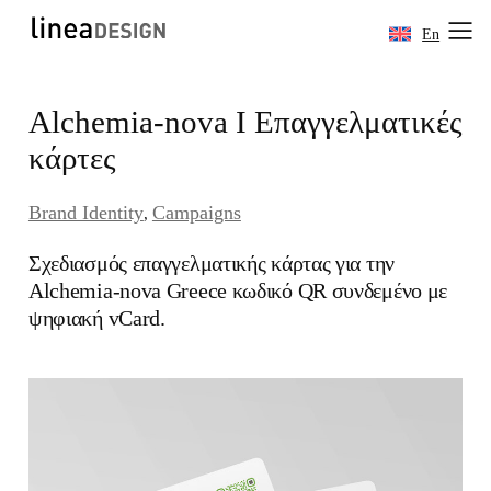
En
Skip
Alchemia-nova I Επαγγελματικές
to
content
κάρτες
Brand Identity
Campaigns
, 
Σχεδιασμός επαγγελματικής κάρτας για την
Alchemia-nova Greece κωδικό QR συνδεμένο με
ψηφιακή vCard.