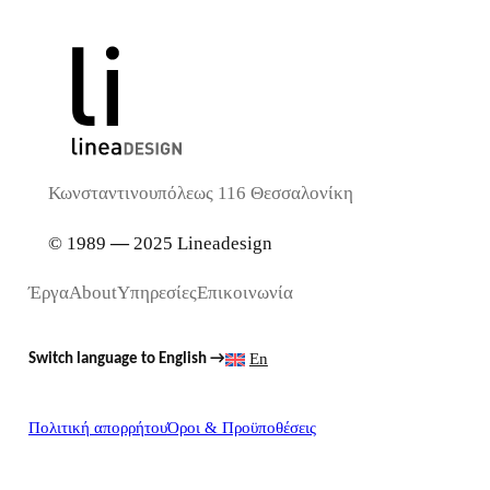
Κωνσταντινουπόλεως 116 Θεσσαλονίκη
© 1989
—
2025 Lineadesign
Έργα
About
Υπηρεσίες
Επικοινωνία
En
Switch language to English →
Πολιτική απορρήτου
Όροι & Προϋποθέσεις