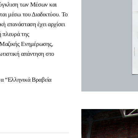
σύγκλιση των Μέσων και
ται μέσω του Διαδικτύου. Το
ική επανάσταση έχει αρχίσει
ή πλευρά της
 Μαζικής Ενημέρωσης,
φωτιστική απάντηση στο
τα “Ελληνικά Βραβεία