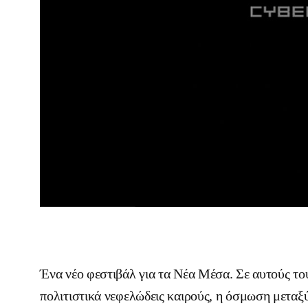
Ένα νέο φεστιβάλ για τα Νέα Μέσα. Σε αυτούς το
πολιτιστικά νεφελώδεις καιρούς, η όσμωση μεταξύ