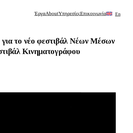
Έργα
About
Υπηρεσίες
Επικοινωνία
En
 για το νέο φεστιβάλ Νέων Μέσων
εστιβάλ Κινηματογράφου