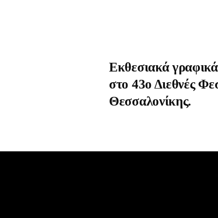
Εκθεσιακά γραφικά
στο 43ο Διεθνές Φ
Θεσσαλονίκης.