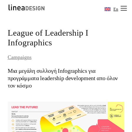
En
Skip
League of Leadership I
to
content
Infographics
Campaigns
Μια μεγάλη συλλογή Infographics για
προγράμματα leadership development απο όλον
τον κόσμο