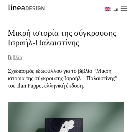
En
Skip
Μικρή ιστορία της σύγκρουσης
to
content
Ισραήλ-Παλαιστίνης
Βιβλία
Σχεδιασμός εξωφύλλου για το βιβλίο “Μικρή
ιστορία της σύγκρουσης Ισραήλ – Παλαιστίνης”
του Ilan Pappe, ελληνική έκδοση.