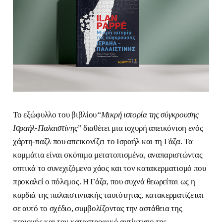
Το εξώφυλλο του βιβλίου
“Μικρή ιστορία της σύγκρουσης
Ισραήλ-Παλαιστίνης
” διαθέτει μια ισχυρή απεικόνιση ενός
χάρτη-παζλ που απεικονίζει το Ισραήλ και τη Γάζα. Τα
κομμάτια είναι σκόπιμα μετατοπισμένα, αναπαριστώντας
οπτικά το συνεχιζόμενο χάος και τον κατακερματισμό που
προκαλεί ο πόλεμος. Η Γάζα, που συχνά θεωρείται ως η
καρδιά της παλαιστινιακής ταυτότητας, κατακερματίζεται
σε αυτό το σχέδιο, συμβολίζοντας την αστάθεια της
περιοχής και τον καταστροφικό αντίκτυπο της