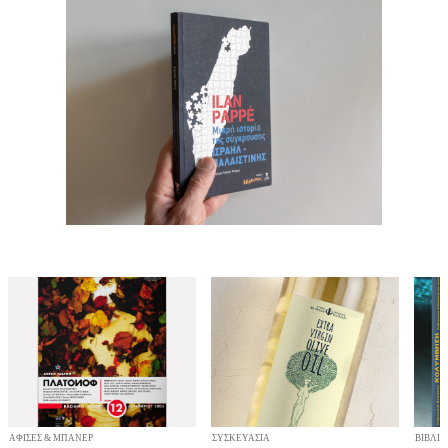
ΑΦΊΣΕΣ & ΜΠΆΝΕΡ
ΣΥΣΚΕΥΑΣΊΑ
ΒΙΒΛΊΑ