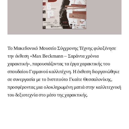
Το Μακεδονικό Μουσείο Σύγχρονης Τέχνης φιλοξένησε
την έκθεση «Max Beckmann – Σαράντα χρόνια
χαρακτική», παρουσιάζοντας τα έργα χαρακτικής του
σπουδαίου Γερμανού καλλιτέχνη. Η έκθεση διοργανώθηκε
σε συνεργασία με το Ινστιτούτο Γκαίτε Θεσσαλονίκης,
προσφέροντας μια ολοκληρωμένη ματιά στην καλλιτεχνική
του δεξιοτεχνία στο μέσο της χαρακτικής.
TO BHMA