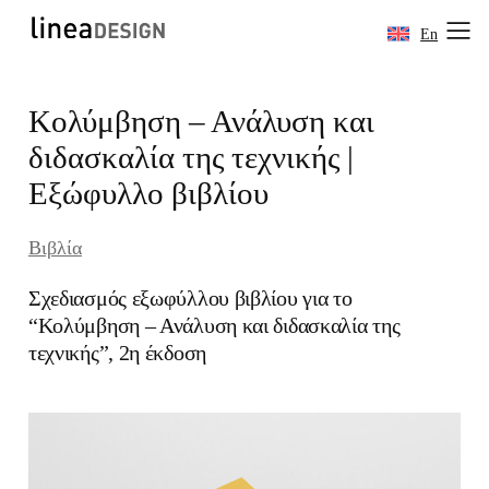
En
Skip
Κολύμβηση – Ανάλυση και
to
content
διδασκαλία της τεχνικής |
Εξώφυλλο βιβλίου
Βιβλία
Σχεδιασμός εξωφύλλου βιβλίου για το
“Κολύμβηση – Ανάλυση και διδασκαλία της
τεχνικής”, 2η έκδοση