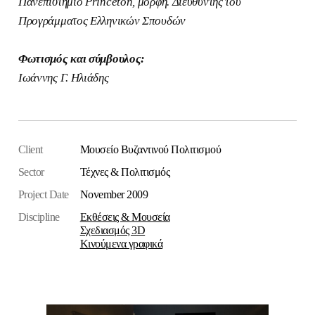
Πανεπιστήμιο Princeton, μορφή. Διευθυντής του
Προγράμματος Ελληνικών Σπουδών
Φωτισμός και σύμβουλος:
Ιωάννης Γ. Ηλιάδης
Client
Μουσείο Βυζαντινού Πολιτισμού
Sector
Τέχνες & Πολιτισμός
Project Date
November 2009
Discipline
Εκθέσεις & Μουσεία
Σχεδιασμός 3D
Κινούμενα γραφικά