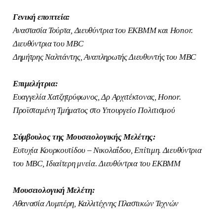
Γενική εποπτεία:
Αναστασία Τούρτα, Διευθύντρια του ΕΚΒΜΜ και Honor.
Διευθύντρια του MBC
Δημήτρης Ναλπάντης, Αναπληρωτής Διευθυντής του MBC
Επιμελήτρια:
Ευαγγελία Χατζητρύφωνος, Δρ Αρχιτέκτονας, Honor.
Προϊσταμένη Τμήματος στο Υπουργείο Πολιτισμού
Σύμβουλος της Μουσειολογικής Μελέτης:
Ευτυχία Κουρκουτίδου – Νικολαΐδου, Επίτιμη. Διευθύντρια
του MBC, Ιδιαίτερη μνεία. Διευθύντρια του ΕΚΒΜΜ
Μουσειολογική Μελέτη:
Αθανασία Λυμπέρη, Καλλιτέχνης Πλαστικών Τεχνών