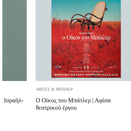
ΑΦΊΣΕΣ & ΜΠΆΝΕΡ
ς Ισραήλ-
Ο Οίκος του Μπάτλερ | Αφίσα
θεατρικού έργου