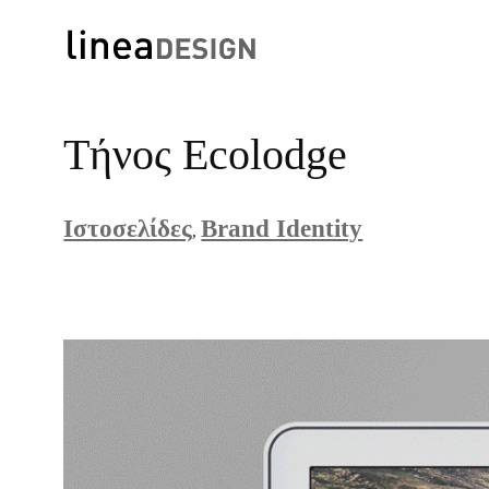
Skip
to
Τήνος Ecolodge
content
Ιστοσελίδες
Brand Identity
, 