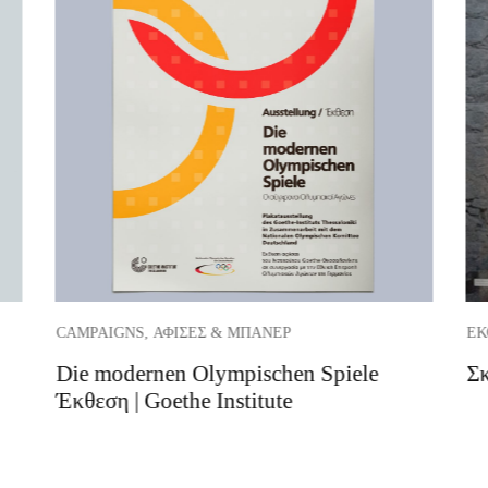
CAMPAIGNS, ΑΦΊΣΕΣ & ΜΠΆΝΕΡ
ΕΚ
Die modernen Olympischen Spiele
Σκ
Έκθεση | Goethe Institute