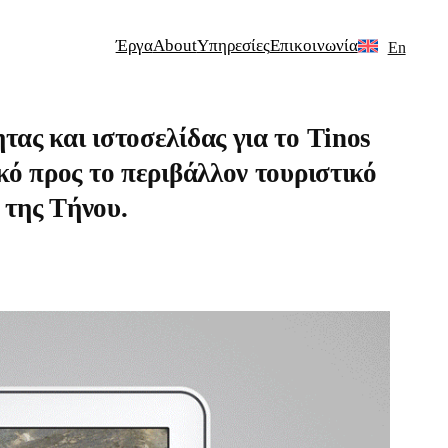
Έργα
About
Υπηρεσίες
Επικοινωνία
En
τας και ιστοσελίδας για το Tinos
κό προς το περιβάλλον τουριστικό
 της Τήνου.