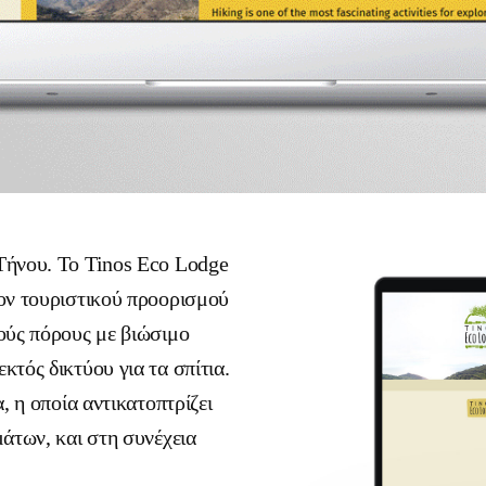
Τήνου. Το Tinos Eco Lodge
ον τουριστικού προορισμού
ούς πόρους με βιώσιμο
τός δικτύου για τα σπίτια.
, η οποία αντικατοπτρίζει
άτων, και στη συνέχεια